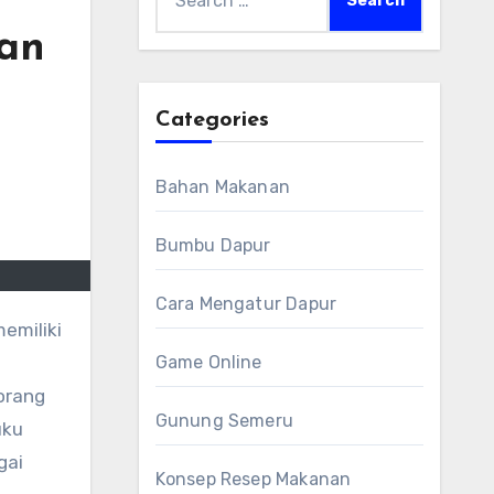
for:
aan
Categories
Bahan Makanan
Bumbu Dapur
Cara Mengatur Dapur
Game Online
orang
Gunung Semeru
uku
gai
Konsep Resep Makanan