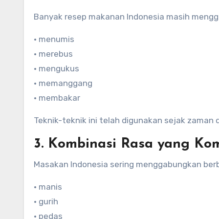
Banyak resep makanan Indonesia masih menggu
• menumis
• merebus
• mengukus
• memanggang
• membakar
Teknik-teknik ini telah digunakan sejak zaman
3. Kombinasi Rasa yang Ko
Masakan Indonesia sering menggabungkan berba
• manis
• gurih
• pedas