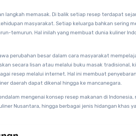
 langkah memasak. Di balik setiap resep terdapat seja
i kehidupan masyarakat. Setiap keluarga bahkan sering me
turun-temurun. Hal inilah yang membuat dunia kuliner Ind
bawa perubahan besar dalam cara masyarakat mempelaja
kan secara lisan atau melalui buku masak tradisional, ki
ai resep melalui internet. Hal ini membuat penyebaran
uliner daerah dapat dikenal hingga ke mancanegara.
mendalam mengenai konsep resep makanan di Indonesia, 
uliner Nusantara, hingga berbagai jenis hidangan khas y