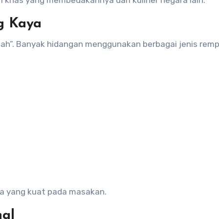
g Kaya
pah”. Banyak hidangan menggunakan berbagai jenis rem
a yang kuat pada masakan.
nal