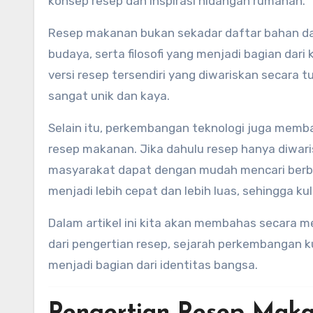
konsep resep dan inspirasi hidangan rumahan.
Resep makanan bukan sekadar daftar bahan dan
budaya, serta filosofi yang menjadi bagian dar
versi resep tersendiri yang diwariskan secara 
sangat unik dan kaya.
Selain itu, perkembangan teknologi juga mem
resep makanan. Jika dahulu resep hanya diwaris
masyarakat dapat dengan mudah mencari berbag
menjadi lebih cepat dan lebih luas, sehingga k
Dalam artikel ini kita akan membahas secara 
dari pengertian resep, sejarah perkembangan k
menjadi bagian dari identitas bangsa.