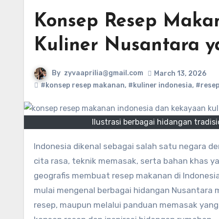
Konsep Resep Makan
Kuliner Nusantara y
By
zyvaaprilia@gmail.com
March 13, 2026
#konsep resep makanan
,
#kuliner indonesia
,
#rese
Ilustrasi berbagai hidangan tradis
Indonesia dikenal sebagai salah satu negara dengan kekayaan kuliner terbesar di dunia. Setiap daerah memiliki
cita rasa, teknik memasak, serta bahan khas ya
geografis membuat resep makanan di Indonesia
mulai mengenal berbagai hidangan Nusantara mel
resep, maupun melalui panduan memasak yang