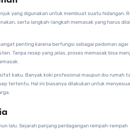
anan
juk yang digunakan untuk membuat suatu hidangan. 
gunakan, serta langkah-langkah memasak yang harus dil
g sangat penting karena berfungsi sebagai pedoman agar
sten. Tanpa resep yang jelas, proses memasak bisa men
memasak.
rsifat kaku. Banyak koki profesional maupun ibu rumah 
sep tertentu. Hal ini biasanya dilakukan untuk menyesua
arga.
ia
ahun lalu. Sejarah panjang perdagangan rempah-rempah