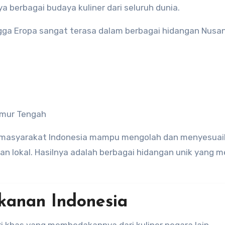
berbagai budaya kuliner dari seluruh dunia.
ngga Eropa sangat terasa dalam berbagai hidangan Nusan
imur Tengah
, masyarakat Indonesia mampu mengolah dan menyesua
 lokal. Hasilnya adalah berbagai hidangan unik yang me
kanan Indonesia
i khas yang membedakannya dari kuliner negara lain.