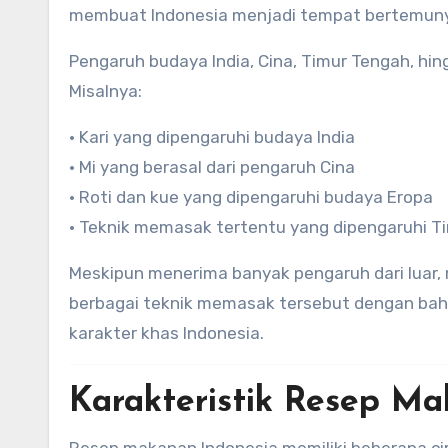
membuat Indonesia menjadi tempat bertemunya 
Pengaruh budaya India, Cina, Timur Tengah, hi
Misalnya:
• Kari yang dipengaruhi budaya India
• Mi yang berasal dari pengaruh Cina
• Roti dan kue yang dipengaruhi budaya Eropa
• Teknik memasak tertentu yang dipengaruhi T
Meskipun menerima banyak pengaruh dari luar
berbagai teknik memasak tersebut dengan bahan
karakter khas Indonesia.
Karakteristik Resep Ma
Resep makanan Indonesia memiliki beberapa cir