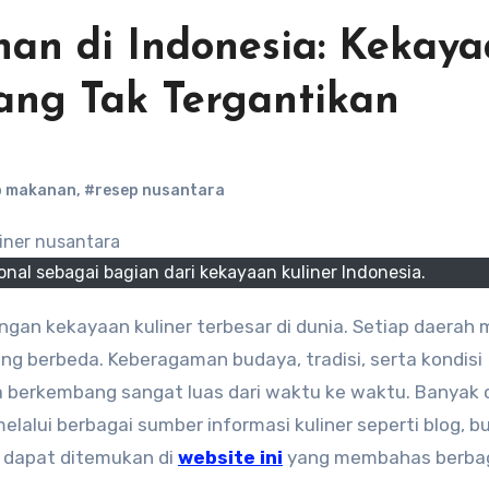
an di Indonesia: Kekay
ang Tak Tergantikan
p makanan
,
#resep nusantara
ional sebagai bagian dari kekayaan kuliner Indonesia.
ng berbeda. Keberagaman budaya, tradisi, serta kondisi
 berkembang sangat luas dari waktu ke waktu. Banyak 
alui berbagai sumber informasi kuliner seperti blog, b
 dapat ditemukan di
website ini
yang membahas berba