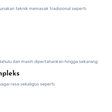
nakan teknik memasak tradisional seperti:
 dahulu dan masih dipertahankan hingga sekarang.
mpleks
gai rasa sekaligus seperti: