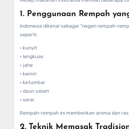
1. Penggunaan Rempah yan
Indonesia dikenal sebagai “negeri rempah-rem
seperti:
• kunyit
• lengkuas
• jahe
• kemiri
• ketumbar
• daun salam
• serai
Rempah-rempah ini memberikan aroma dan ras
2. Teknik Memasak Tradisio