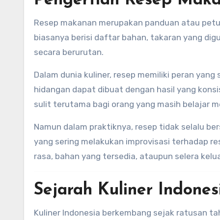
Pengertian Resep Mak
Resep makanan merupakan panduan atau petun
biasanya berisi daftar bahan, takaran yang di
secara berurutan.
Dalam dunia kuliner, resep memiliki peran yan
hidangan dapat dibuat dengan hasil yang konsi
sulit terutama bagi orang yang masih belajar 
Namun dalam praktiknya, resep tidak selalu be
yang sering melakukan improvisasi terhadap re
rasa, bahan yang tersedia, ataupun selera kelu
Sejarah Kuliner Indones
Kuliner Indonesia berkembang sejak ratusan t