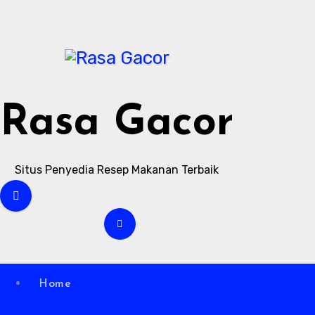
Skip
to
content
Rasa Gacor
Situs Penyedia Resep Makanan Terbaik
Home