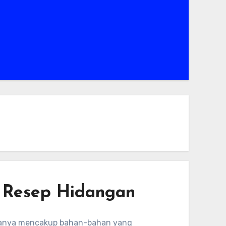
 Resep Hidangan
asanya mencakup bahan-bahan yang