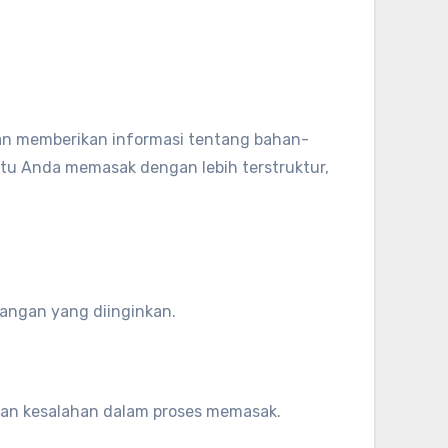
kan memberikan informasi tentang bahan-
u Anda memasak dengan lebih terstruktur,
angan yang diinginkan.
kan kesalahan dalam proses memasak.