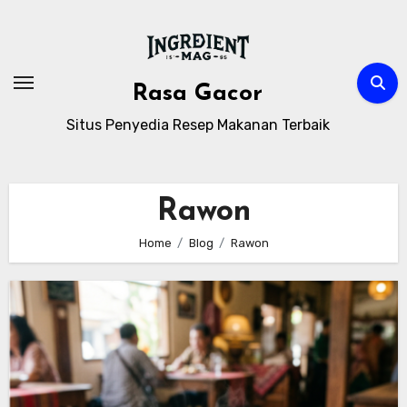
Skip
to
content
Rasa Gacor
Situs Penyedia Resep Makanan Terbaik
Rawon
Home
Blog
Rawon