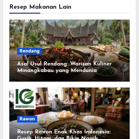
Resep Makanan Lain
Rendang
Asal Usul Rendang: Warisan Kuliner
Minangkabau yang Mendunia
Rawon
Resep Rawon Enak Khas Indonesia:
Gurih, Hitam, dan Bikin Nagih