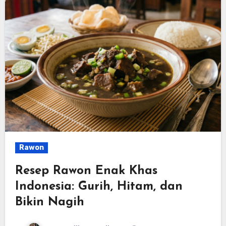
Rawon
Resep Rawon Enak Khas
Indonesia: Gurih, Hitam, dan
Bikin Nagih