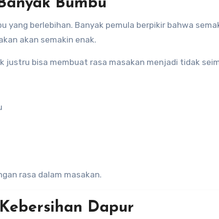
 Banyak Bumbu
u yang berlebihan. Banyak pemula berpikir bahwa sema
akan akan semakin enak.
k justru bisa membuat rasa masakan menjadi tidak sei
u
ngan rasa dalam masakan.
 Kebersihan Dapur