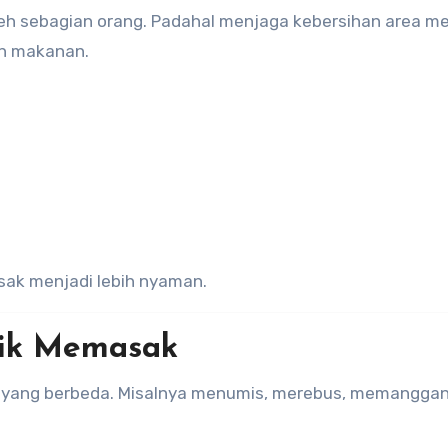
oleh sebagian orang. Padahal menjaga kebersihan area 
n makanan.
ak menjadi lebih nyaman.
nik Memasak
k yang berbeda. Misalnya menumis, merebus, memanggan