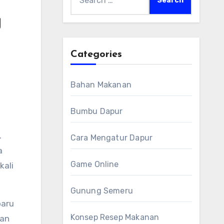
for:
g
Categories
Bahan Makanan
Bumbu Dapur
Cara Mengatur Dapur
a
Game Online
kali
Gunung Semeru
baru
Konsep Resep Makanan
dan