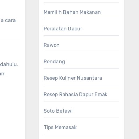
Memilih Bahan Makanan
a cara
Peralatan Dapur
Rawon
Rendang
dahulu.
an.
Resep Kuliner Nusantara
Resep Rahasia Dapur Emak
Soto Betawi
Tips Memasak