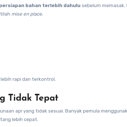
persiapan bahan terlebih dahulu
sebelum memasak. 
stilah
mise en place
.
ebih rapi dan terkontrol.
g Tidak Tepat
ggunaan api yang tidak sesuai. Banyak pemula menggunak
tang lebih cepat.