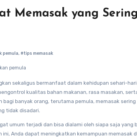
at Memasak yang Serin
 pemula
,
#tips memasak
mengontrol kualitas bahan makanan, rasa masakan, sert
 bagi banyak orang, terutama pemula, memasak sering 
g tidak disadari.
t umum terjadi dan bisa dialami oleh siapa saja yang 
n ini, Anda dapat meningkatkan kemampuan memasak 