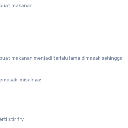
embuat makanan:
membuat makanan menjadi terlalu lama dimasak sehingga
memasak, misalnya:
ti stir fry