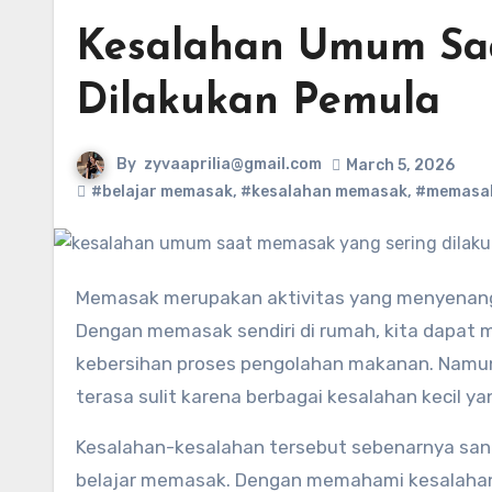
Kesalahan Umum Sa
Dilakukan Pemula
By
zyvaaprilia@gmail.com
March 5, 2026
#belajar memasak
,
#kesalahan memasak
,
#memasak
Memasak merupakan aktivitas yang menyenangkan sekaligus bermanfaat dalam kehidupan sehari-hari.
Dengan memasak sendiri di rumah, kita dapat 
kebersihan proses pengolahan makanan. Namun
terasa sulit karena berbagai kesalahan kecil yan
Kesalahan-kesalahan tersebut sebenarnya sanga
belajar memasak. Dengan memahami kesalaha