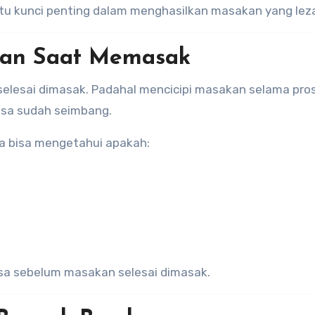
u kunci penting dalam menghasilkan masakan yang leza
akan Saat Memasak
selesai dimasak. Padahal mencicipi masakan selama pro
sa sudah seimbang.
a bisa mengetahui apakah:
sa sebelum masakan selesai dimasak.