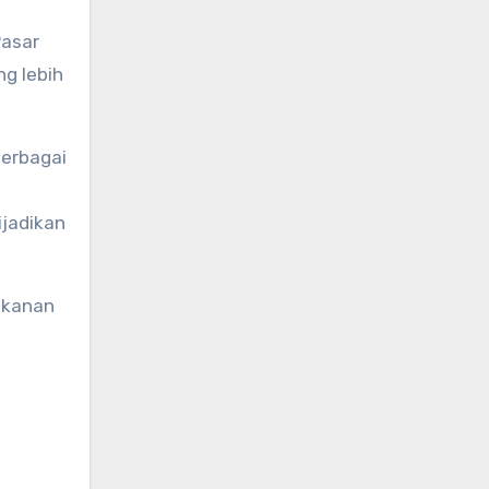
Pasar
g lebih
berbagai
ijadikan
akanan