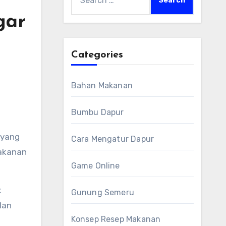
for:
gar
Categories
Bahan Makanan
Bumbu Dapur
Cara Mengatur Dapur
makanan
Game Online
k
Gunung Semeru
lan
Konsep Resep Makanan