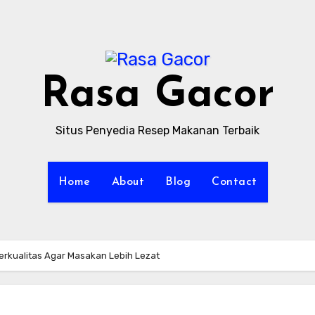
Rasa Gacor
Situs Penyedia Resep Makanan Terbaik
Home
About
Blog
Contact
rkualitas Agar Masakan Lebih Lezat