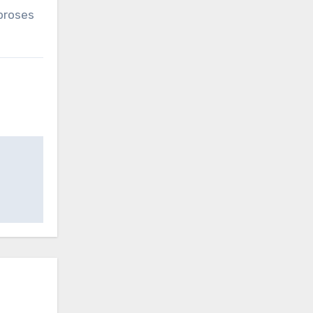
proses