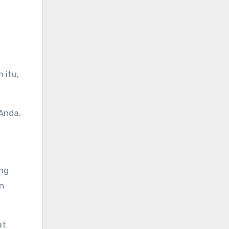
 itu,
Anda.
ng
n
at