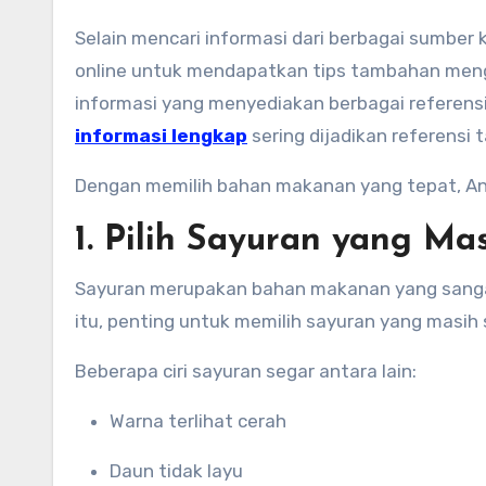
Selain mencari informasi dari berbagai sumber
online untuk mendapatkan tips tambahan men
informasi yang menyediakan berbagai referens
informasi lengkap
sering dijadikan referensi
Dengan memilih bahan makanan yang tepat, And
1. Pilih Sayuran yang Ma
Sayuran merupakan bahan makanan yang sangat
itu, penting untuk memilih sayuran yang masih 
Beberapa ciri sayuran segar antara lain:
Warna terlihat cerah
Daun tidak layu