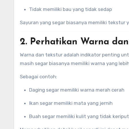
Tidak memiliki bau yang tidak sedap
Sayuran yang segar biasanya memiliki tekstur y
2. Perhatikan Warna da
Warna dan tekstur adalah indikator penting 
masih segar biasanya memiliki warna yang lebih
Sebagai contoh:
Daging segar memiliki warna merah cerah
Ikan segar memiliki mata yang jernih
Buah segar memiliki kulit yang tidak keriput