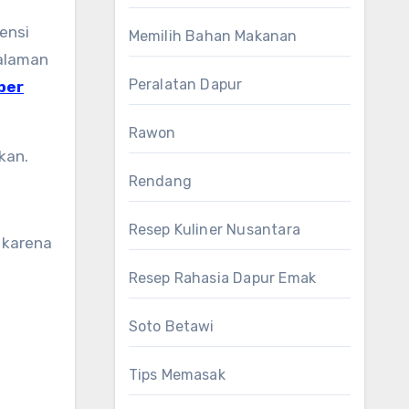
ensi
Memilih Bahan Makanan
alaman
Peralatan Dapur
ber
Rawon
kan.
Rendang
Resep Kuliner Nusantara
 karena
Resep Rahasia Dapur Emak
Soto Betawi
Tips Memasak