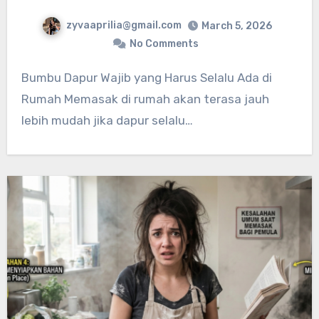
zyvaaprilia@gmail.com
March 5, 2026
No Comments
Bumbu Dapur Wajib yang Harus Selalu Ada di
Rumah Memasak di rumah akan terasa jauh
lebih mudah jika dapur selalu…