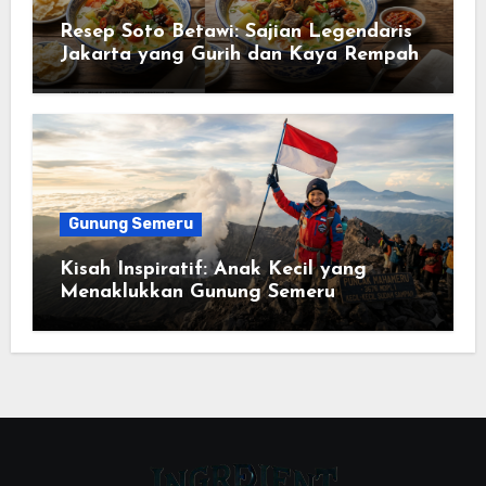
Resep Soto Betawi: Sajian Legendaris
Jakarta yang Gurih dan Kaya Rempah
Gunung Semeru
Kisah Inspiratif: Anak Kecil yang
Menaklukkan Gunung Semeru