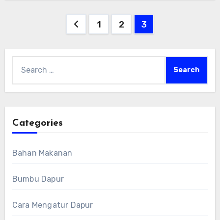
Posts
1
2
3
pagination
Search
for:
Categories
Bahan Makanan
Bumbu Dapur
Cara Mengatur Dapur