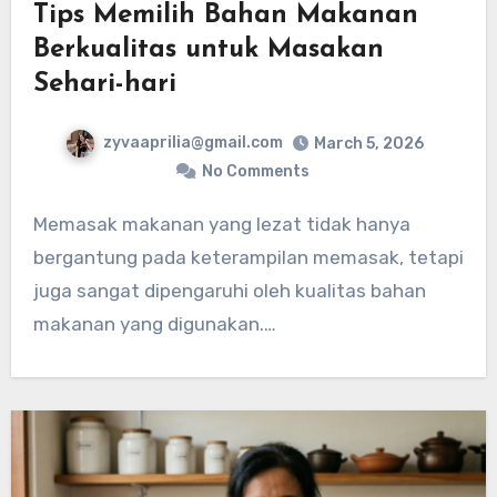
Tips Memilih Bahan Makanan
Berkualitas untuk Masakan
Sehari-hari
zyvaaprilia@gmail.com
March 5, 2026
No Comments
Memasak makanan yang lezat tidak hanya
bergantung pada keterampilan memasak, tetapi
juga sangat dipengaruhi oleh kualitas bahan
makanan yang digunakan.…