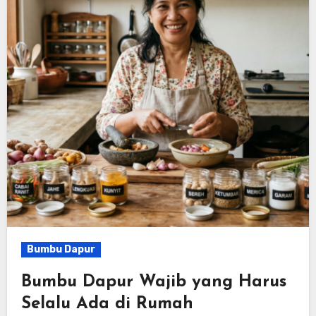
Bumbu Dapur
Bumbu Dapur Wajib yang Harus
Selalu Ada di Rumah