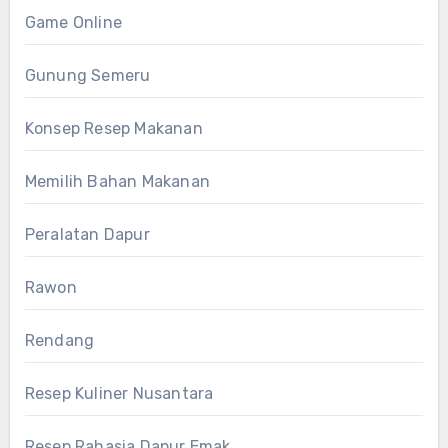
Game Online
Gunung Semeru
Konsep Resep Makanan
Memilih Bahan Makanan
Peralatan Dapur
Rawon
Rendang
Resep Kuliner Nusantara
Resep Rahasia Dapur Emak