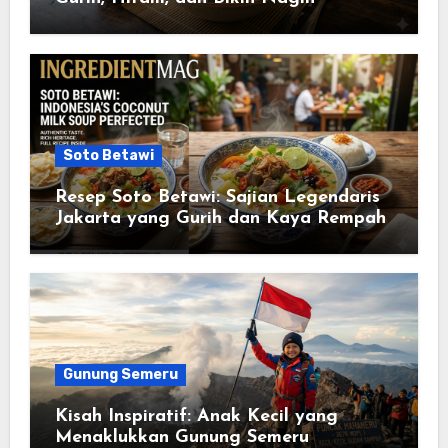
Soto Betawi
Resep Soto Betawi: Sajian Legendaris
Jakarta yang Gurih dan Kaya Rempah
Gunung Semeru
Kisah Inspiratif: Anak Kecil yang
Menaklukkan Gunung Semeru