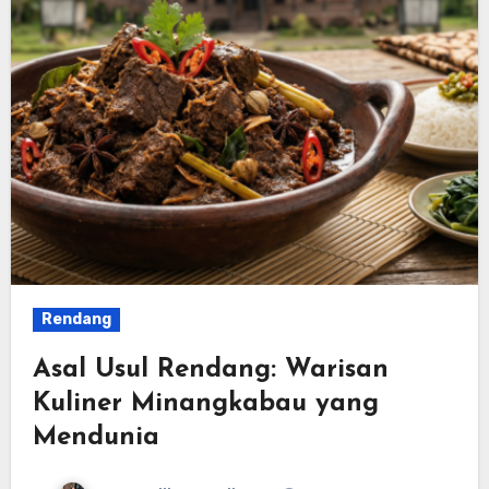
Rendang
Asal Usul Rendang: Warisan
Kuliner Minangkabau yang
Mendunia