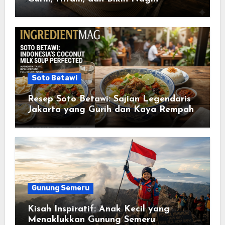
Soto Betawi
Resep Soto Betawi: Sajian Legendaris
Jakarta yang Gurih dan Kaya Rempah
Gunung Semeru
Kisah Inspiratif: Anak Kecil yang
Menaklukkan Gunung Semeru