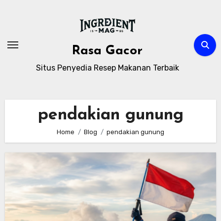
Skip
to
content
Rasa Gacor
Situs Penyedia Resep Makanan Terbaik
pendakian gunung
Home
Blog
pendakian gunung