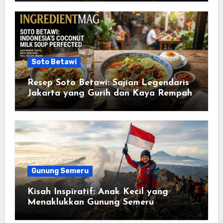
Soto Betawi
Resep Soto Betawi: Sajian Legendaris
Jakarta yang Gurih dan Kaya Rempah
Gunung Semeru
Kisah Inspiratif: Anak Kecil yang
Menaklukkan Gunung Semeru