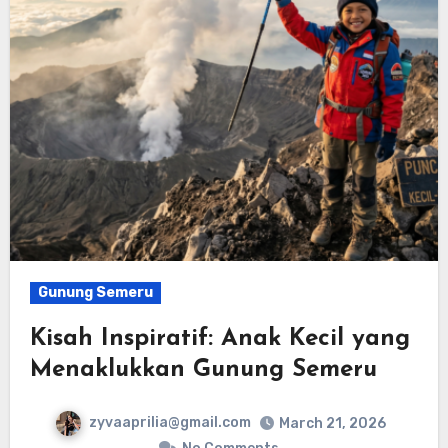
Gunung Semeru
Kisah Inspiratif: Anak Kecil yang
Menaklukkan Gunung Semeru
zyvaaprilia@gmail.com
March 21, 2026