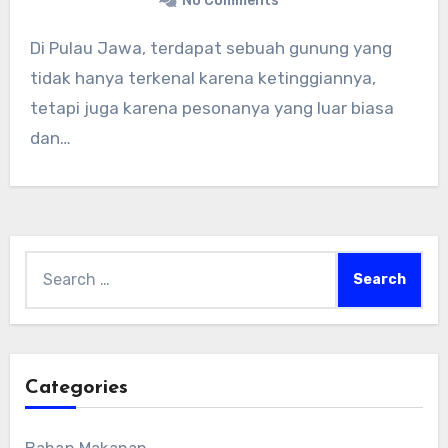
No Comments
Di Pulau Jawa, terdapat sebuah gunung yang
tidak hanya terkenal karena ketinggiannya,
tetapi juga karena pesonanya yang luar biasa
dan…
Search
for:
Categories